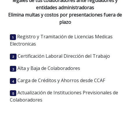
legales de tus colaboradores ante reguladores y
entidades administradoras
Elimina multas y costos por presentaciones fuera de
plazo
Registro y Tramitación de Licencias Medicas
1
Electronicas
Certificación Laboral Dirección del Trabajo
2
Alta y Baja de Colaboradores
3
Carga de Créditos y Ahorros desde CCAF
4
Actualización de Instituciones Previsionales de
5
Colaboradores